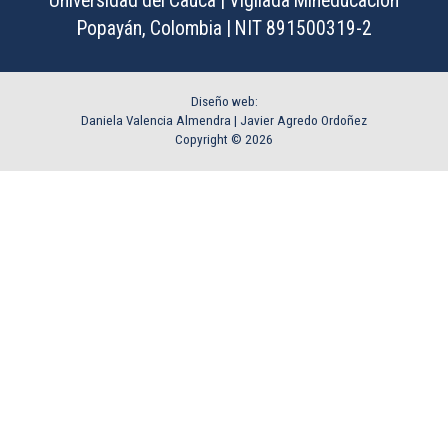
Universidad del Cauca | Vigilada Mineducación
Popayán, Colombia | NIT 891500319-2
Diseño web:
Daniela Valencia Almendra |
Javier Agredo Ordoñez
Copyright © 2026