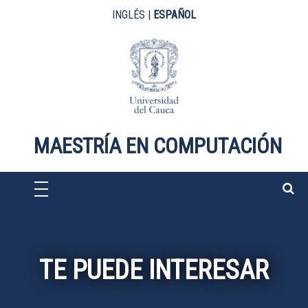
Pasar al contenido principal
INGLÉS
|
ESPAÑOL
MAESTRÍA EN COMPUTACIÓN
TE PUEDE INTERESAR