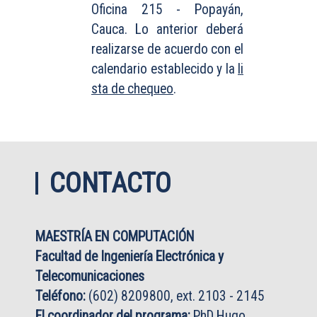
Oficina 215 - Popayán,
Cauca. Lo anterior deberá
realizarse de acuerdo con el
calendario establecido y la
li
sta de chequeo
.
CONTACTO
MAESTRÍA EN COMPUTACIÓN
Facultad de Ingeniería Electrónica y
Telecomunicaciones
Teléfono:
(602) 8209800, ext. 2103 - 2145
El coordinador del programa:
PhD Hugo