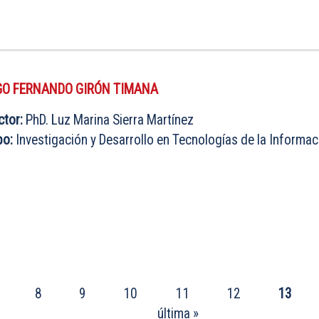
GO FERNANDO GIRÓN TIMANA
ctor:
PhD. Luz Marina Sierra Martínez
po:
Investigación y Desarrollo en Tecnologías de la Informac
8
9
10
11
12
13
última »