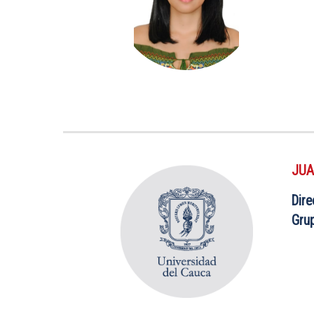
JUA
Dire
Gru