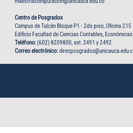
maestriacomputacion@unicauca.edu.co
Centro de Posgrados
Campus de Tulcán Bloque P1 - 2do piso, Oficina 215
Edificio Facultad de Ciencias Contables, Económicas
Teléfono:
(602) 8209800, ext. 2491 y 2492
Correo electrónico:
direcposgrados@unicauca.edu.