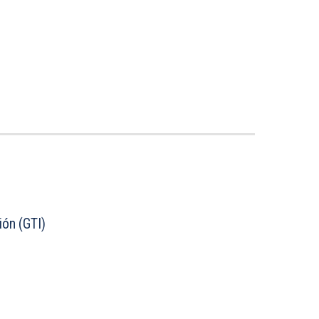
ión (GTI)