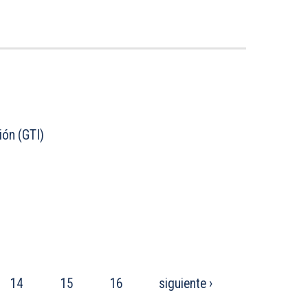
ión (GTI)
14
15
16
siguiente ›