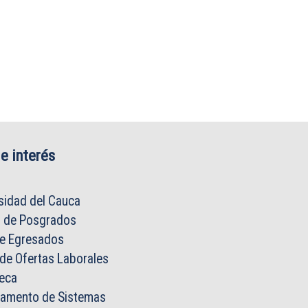
e interés
sidad del Cauca
o de Posgrados
de Egresados
 de Ofertas Laborales
teca
tamento de Sistemas