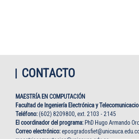
CONTACTO
MAESTRÍA EN COMPUTACIÓN
Facultad de Ingeniería Electrónica y Telecomunicaci
Teléfono:
(602) 8209800, ext. 2103 - 2145
El coordinador del programa:
PhD Hugo Armando Ord
Correo electrónico:
eposgradosfiet@unicauca.edu.c