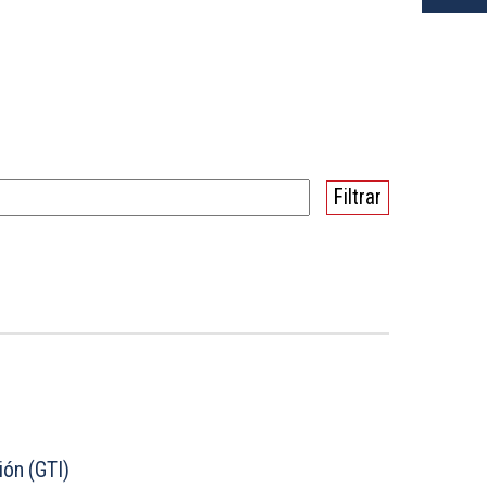
ión (GTI)