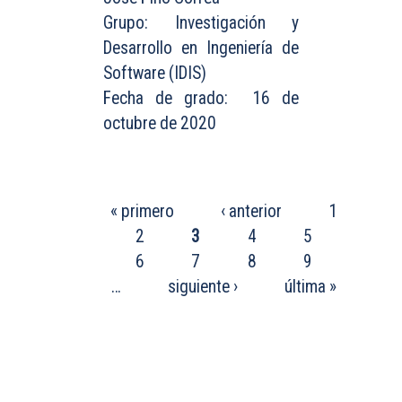
Grupo: Investigación y
Desarrollo en Ingeniería de
Software (IDIS)
Fecha de grado: 16 de
octubre de 2020
PÁGINAS
« primero
‹ anterior
1
2
3
4
5
6
7
8
9
…
siguiente ›
última »