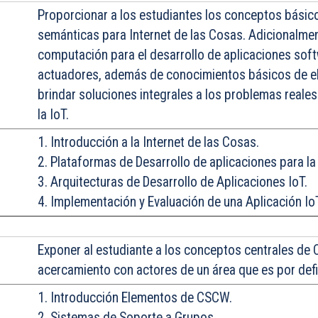
Proporcionar
a los estudiantes los conceptos básico
semánticas para Internet de las Cosas. Adicionalmen
computación para el desarrollo de aplicaciones soft
actuadores, además de conocimientos básicos de ele
brindar soluciones integrales a los problemas reales 
la IoT.
1. Introducción a la Internet de las Cosas.
2. Plataformas de Desarrollo de aplicaciones para la
3. Arquitecturas de Desarrollo de Aplicaciones IoT.
4. Implementación y Evaluación de una Aplicación Io
Exponer
al estudiante a los conceptos centrales de 
acercamiento con actores de un área que es por defini
1. Introducción Elementos de CSCW.
2. Sistemas de Soporte a Grupos.