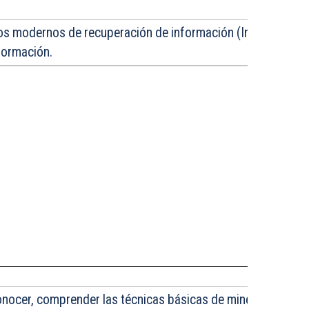
s modernos de recuperación de información (Information Re
formación.
conocer, comprender las técnicas básicas de minería de dato