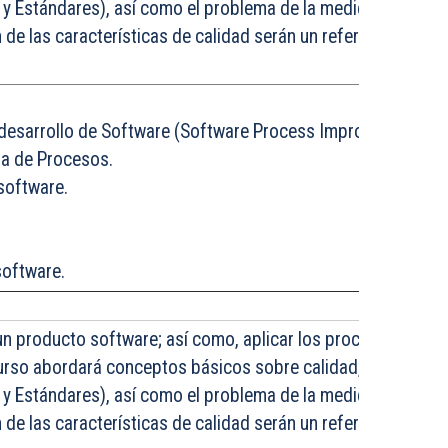
y Estándares), así como el problema de la medición en Ingen
de las características de calidad serán un referente para l
 desarrollo de Software (Software Process Improvement).
ra de Procesos.
software.
software.
e un producto software; así como, aplicar los procesos de me
 curso abordará conceptos básicos sobre calidad, las diferen
y Estándares), así como el problema de la medición en Ingen
de las características de calidad serán un referente para l