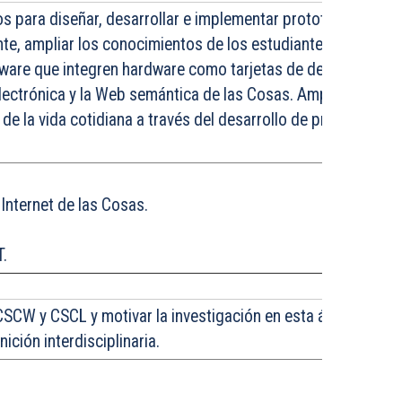
s para diseñar, desarrollar e implementar prototipos y apli
te, ampliar los conocimientos de los estudiantes de maestr
ware que integren hardware como tarjetas de desarrollo, se
ctrónica y la Web semántica de las Cosas. Ampliando la po
de la vida cotidiana a través del desarrollo de productos y 
 Internet de las Cosas.
T.
CSCW y CSCL y motivar la investigación en esta área. Promov
ción interdisciplinaria.