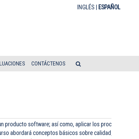
INGLÉS
|
ESPAÑOL
LUACIONES
CONTÁCTENOS
e un producto software; así como, aplicar los procesos de me
 curso abordará conceptos básicos sobre calidad, las diferen