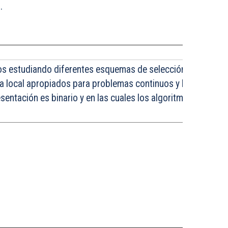
.
s estudiando diferentes esquemas de selección, cruce, mu
a local apropiados para problemas continuos y binarios. A
sentación es binario y en las cuales los algoritmos meméti