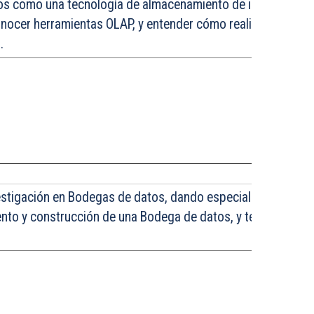
tos como una tecnología de almacenamiento de información
nocer herramientas OLAP, y entender cómo realizar el anális
.
stigación en Bodegas de datos, dando especial énfasis a lo
to y construcción de una Bodega de datos, y temas de cal