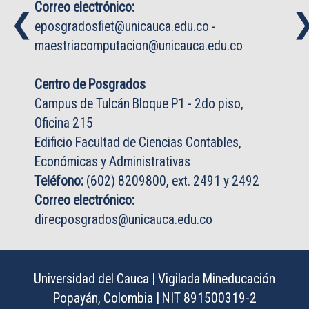
Correo electrónico:
❮
❮
eposgradosfiet@unicauca.edu.co
-
maestriacomputacion@unicauca.edu.co
Centro de Posgrados
Campus de Tulcán Bloque P1 - 2do piso,
Oficina 215
Edificio Facultad de Ciencias Contables,
Económicas y Administrativas
Teléfono:
(602) 8209800, ext. 2491 y 2492
Correo electrónico:
direcposgrados@unicauca.edu.co
Universidad del Cauca | Vigilada Mineducación
Popayán, Colombia | NIT 891500319-2