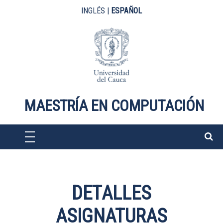
Pasar al contenido principal
INGLÉS
|
ESPAÑOL
MAESTRÍA EN COMPUTACIÓN
DETALLES
ASIGNATURAS