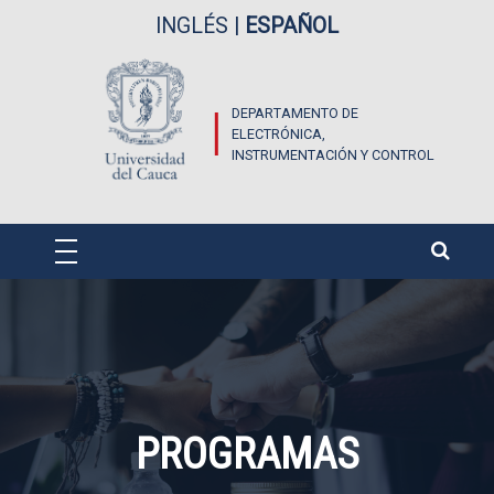
Pasar al contenido principal
INGLÉS
|
ESPAÑOL
DEPARTAMENTO DE
ELECTRÓNICA,
INSTRUMENTACIÓN Y CONTROL
PROGRAMAS